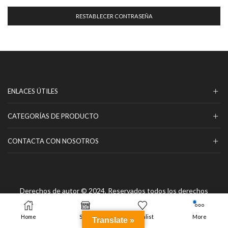
RESTABLECER CONTRASEÑA
ENLACES ÚTILES
CATEGORÍAS DE PRODUCTO
CONTACTA CON NOSOTROS
Derechos de autor © 2024, Reservados todos los derechos
www.comprark2spicesprays.com
Home
Shop
Wishlist
More
Translate »