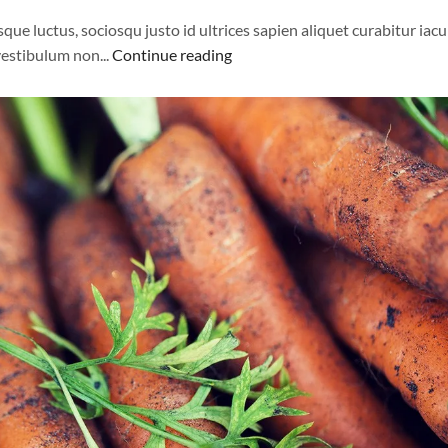
 luctus, sociosqu justo id ultrices sapien aliquet curabitur iacul
estibulum non...
Continue reading