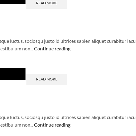
READ MORE
 luctus, sociosqu justo id ultrices sapien aliquet curabitur iacul
estibulum non...
Continue reading
READ MORE
 luctus, sociosqu justo id ultrices sapien aliquet curabitur iacul
estibulum non...
Continue reading