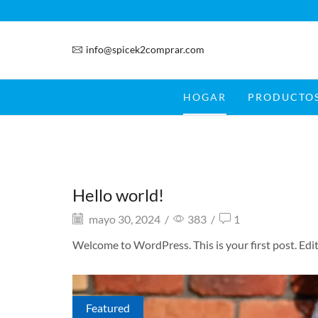
info@spicek2comprar.com
HOGAR
PRODUCTO
Hello world!
mayo 30, 2024
/
383
/
1
Welcome to WordPress. This is your first post. Edit 
Featured