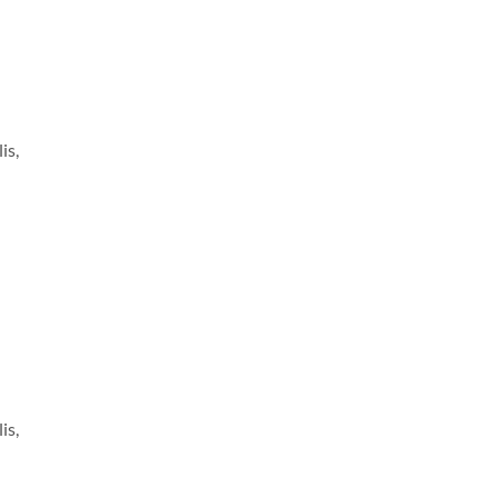
is,
is,