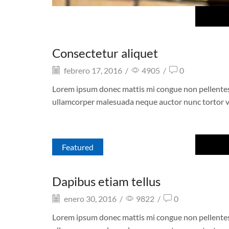
Consectetur aliquet
febrero 17, 2016
/
4905
/
0
Lorem ipsum donec mattis mi congue non pellentesque
ullamcorper malesuada neque auctor nunc tortor v
Featured
Dapibus etiam tellus
enero 30, 2016
/
9822
/
0
Lorem ipsum donec mattis mi congue non pellentesque