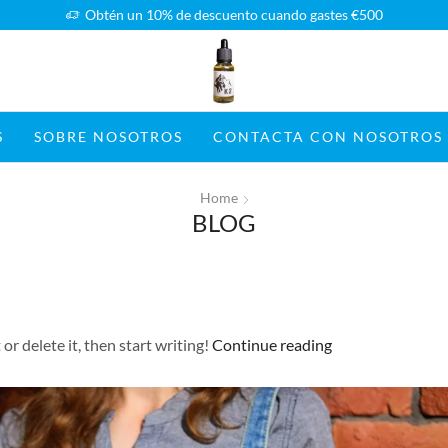
Obtén un 10% de descuento cuando gastes €500
S
SOBRE NOSOTROS
CONTACTA CON NOSOTROS
Home
BLOG
or delete it, then start writing!
Continue reading