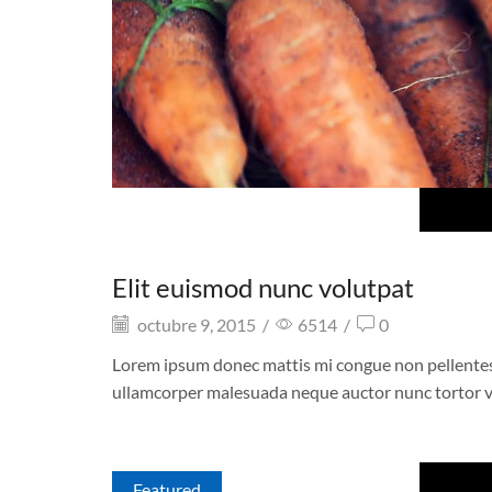
Elit euismod nunc volutpat
octubre 9, 2015
/
6514
/
0
Lorem ipsum donec mattis mi congue non pellentesque
ullamcorper malesuada neque auctor nunc tortor v
Featured