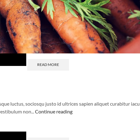
READ MORE
 luctus, sociosqu justo id ultrices sapien aliquet curabitur iacul
estibulum non...
Continue reading