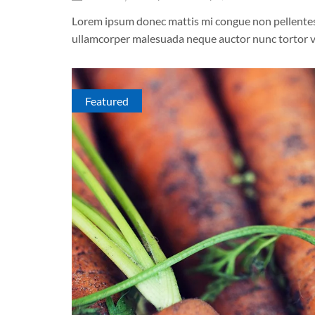
Lorem ipsum donec mattis mi congue non pellentesque
ullamcorper malesuada neque auctor nunc tortor v
Featured