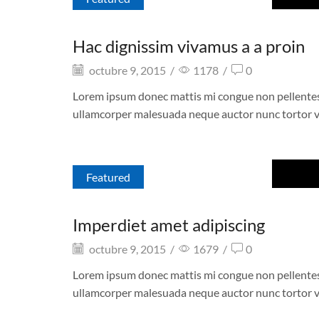
Hac dignissim vivamus a a proin
octubre 9, 2015
/
1178
/
0
Lorem ipsum donec mattis mi congue non pellentesque
ullamcorper malesuada neque auctor nunc tortor v
Featured
Imperdiet amet adipiscing
octubre 9, 2015
/
1679
/
0
Lorem ipsum donec mattis mi congue non pellentesque
ullamcorper malesuada neque auctor nunc tortor v