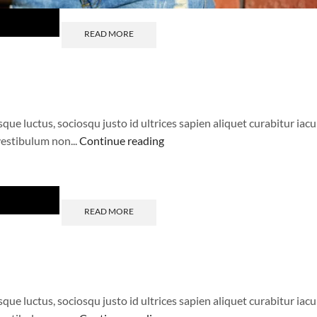
READ MORE
 luctus, sociosqu justo id ultrices sapien aliquet curabitur iacul
estibulum non...
Continue reading
READ MORE
 luctus, sociosqu justo id ultrices sapien aliquet curabitur iacul