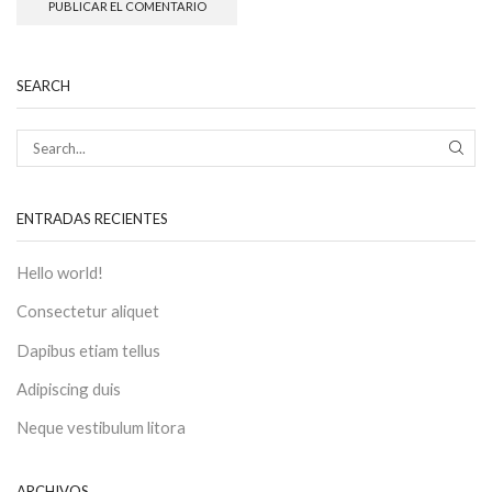
SEARCH
SEAR
ENTRADAS RECIENTES
Hello world!
Consectetur aliquet
Dapibus etiam tellus
Adipiscing duis
Neque vestibulum litora
ARCHIVOS