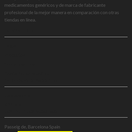
medicamentos genéricos y de marca de fabricante
profesional de la mejor manera en comparación con otras
tiendas en línea.
ENLACES ÚTILES
Hogar
Productos
Sobre nosotros
Contacta con nosotros
CATEGORÍAS DE PRODUCTO
Cannabinoids
K2 Spice
CONTACTA CON NOSOTROS
Passeig de, Barcelona Spain