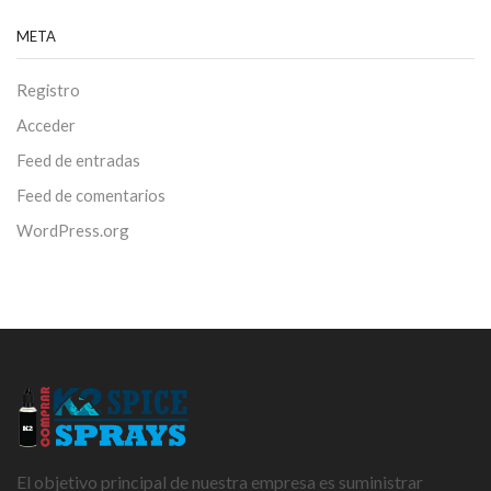
META
Registro
Acceder
Feed de entradas
Feed de comentarios
WordPress.org
El objetivo principal de nuestra empresa es suministrar