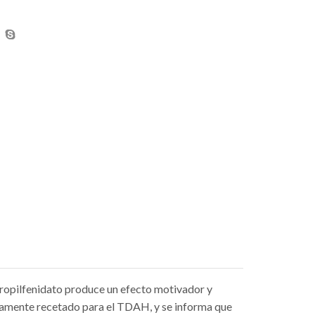
propilfenidato produce un efecto motivador y
iamente recetado para el TDAH, y se informa que