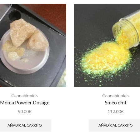
Cannabinoids
Cannabinoids
Mdma Powder Dosage
5meo dmt
50.00
€
112.00
€
AÑADIR AL CARRITO
AÑADIR AL CARRITO