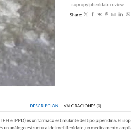
isopropylphenidate review
Share:
DESCRIPCIÓN
VALORACIONES (0)
IPH e IPPD) es un fármaco estimulante del tipo piperidina. El iso
Es un análogo estructural del metilfenidato, un medicamento ampl