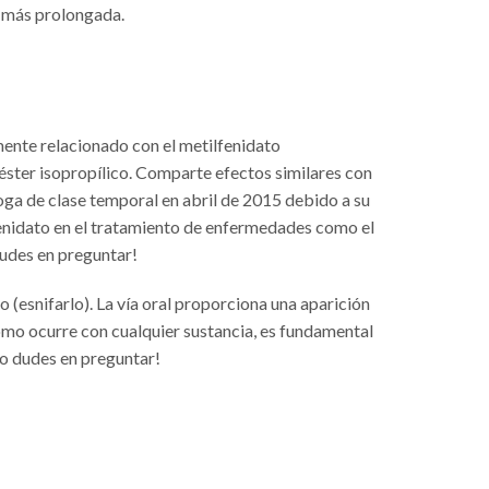
n más prolongada.
ente relacionado con el metilfenidato
éster isopropílico. Comparte efectos similares con
oga de clase temporal en abril de 2015 debido a su
enidato en el tratamiento de enfermedades como el
dudes en preguntar!
 (esnifarlo). La vía oral proporciona una aparición
omo ocurre con cualquier sustancia, es fundamental
no dudes en preguntar!