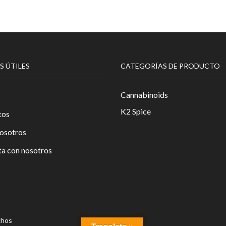
S ÚTILES
CATEGORÍAS DE PRODUCTO
Cannabinoids
K2 Spice
tos
osotros
a con nosotros
chos