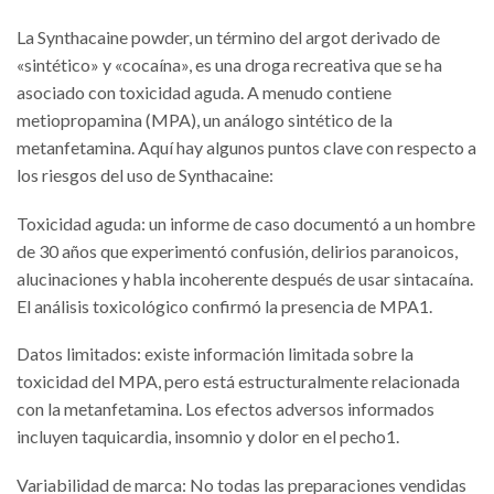
La Synthacaine powder, un término del argot derivado de
«sintético» y «cocaína», es una droga recreativa que se ha
asociado con toxicidad aguda. A menudo contiene
metiopropamina (MPA), un análogo sintético de la
metanfetamina. Aquí hay algunos puntos clave con respecto a
los riesgos del uso de Synthacaine:
Toxicidad aguda: un informe de caso documentó a un hombre
de 30 años que experimentó confusión, delirios paranoicos,
alucinaciones y habla incoherente después de usar sintacaína.
El análisis toxicológico confirmó la presencia de MPA1.
Datos limitados: existe información limitada sobre la
toxicidad del MPA, pero está estructuralmente relacionada
con la metanfetamina. Los efectos adversos informados
incluyen taquicardia, insomnio y dolor en el pecho1.
Variabilidad de marca: No todas las preparaciones vendidas