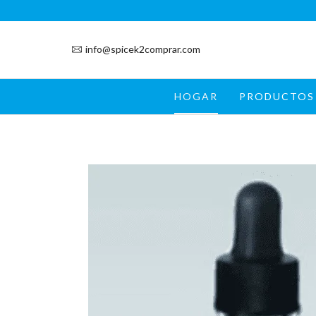
info@spicek2comprar.com
HOGAR
PRODUCTOS