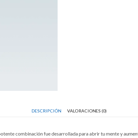
cantidad
DESCRIPCIÓN
VALORACIONES (0)
tente combinación fue desarrollada para abrir tu mente y aumentar 