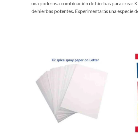
una poderosa combinación de hierbas para crear K2-
de hierbas potentes. Experimentarás una especie de