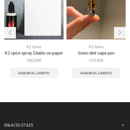
K2 Spice
K2 Spice
K2 spice spray Diablo on paper
5meo dmt vape pen
180.00
€
110.00
€
AÑADIR AL CARRITO
AÑADIR AL CARRITO
ENLACES ÚTILES