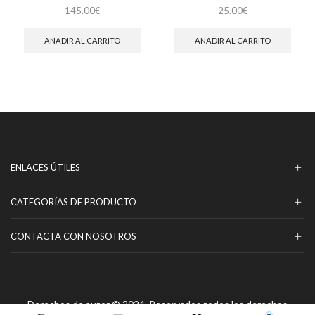
145.00
€
25.00
€
AÑADIR AL CARRITO
AÑADIR AL CARRITO
ENLACES ÚTILES
CATEGORÍAS DE PRODUCTO
CONTACTA CON NOSOTROS
Derechos de autor © 2024, Reservados todos los derechos