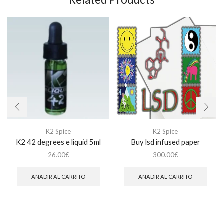
K2 Spice
K2 Spice
K2 42 degrees e liquid 5ml
Buy lsd infused paper
26.00
€
300.00
€
AÑADIR AL CARRITO
AÑADIR AL CARRITO