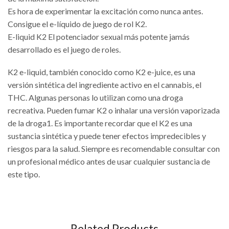
Es hora de experimentar la excitación como nunca antes.
Consigue el e-líquido de juego de rol K2.
E-liquid K2 El potenciador sexual más potente jamás
desarrollado es el juego de roles.
zeecontainer kopen
K2 e-liquid, también conocido como K2 e-juice, es una
versión sintética del ingrediente activo en el cannabis, el
THC. Algunas personas lo utilizan como una droga
recreativa. Pueden fumar K2 o inhalar una versión vaporizada
de la droga1. Es importante recordar que el K2 es una
sustancia sintética y puede tener efectos impredecibles y
riesgos para la salud. Siempre es recomendable consultar con
un profesional médico antes de usar cualquier sustancia de
este tipo.
Related Products