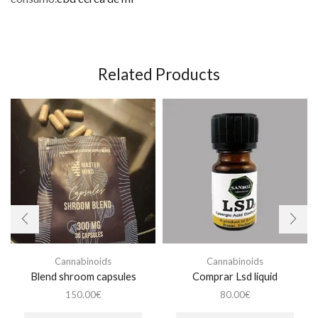
Related Products
Cannabinoids
Cannabinoids
Blend shroom capsules
Comprar Lsd liquid
150.00
€
80.00
€