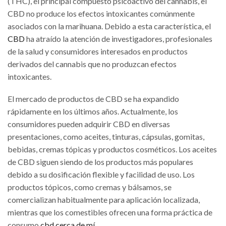
(THC), el principal compuesto psicoactivo del cannabis, el
CBD no produce los efectos intoxicantes comúnmente
asociados con la marihuana. Debido a esta característica, el
CBD
ha atraído la atención de investigadores, profesionales
de la salud y consumidores interesados ​​en productos
derivados del cannabis que no produzcan efectos
intoxicantes.
El mercado de productos de CBD se ha expandido
rápidamente en los últimos años. Actualmente, los
consumidores pueden adquirir CBD en diversas
presentaciones, como aceites, tinturas, cápsulas, gomitas,
bebidas, cremas tópicas y productos cosméticos. Los aceites
de CBD siguen siendo de los productos más populares
debido a su dosificación flexible y facilidad de uso. Los
productos tópicos, como cremas y bálsamos, se
comercializan habitualmente para aplicación localizada,
mientras que los comestibles ofrecen una forma práctica de
consumo.
cbd cerca de mí