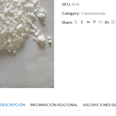
99%
SKU:
N/A
purity
Category:
Cannabinoids
cantidad
Share:
DESCRIPCIÓN
INFORMACIÓN ADICIONAL
VALORACIONES (0)