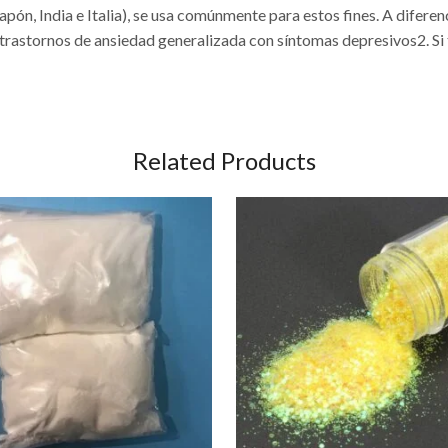
n, India e Italia), se usa comúnmente para estos fines. A diferenc
 trastornos de ansiedad generalizada con síntomas depresivos2. Si
Related Products