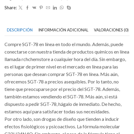
Share:
DESCRIPCIÓN
INFORMACIÓN ADICIONAL
VALORACIONES (0)
Compre SGT-78 en línea en todo el mundo. Además, puede
conectarse con nuestra tienda de productos químicos en línea
llamada rchchemstore a cualquier hora del día. Sin embargo,
es el lugar de primer nivel en el mercado en línea para las
personas que desean comprar SGT-78 en línea. Más aún,
ofrecemos SGT-78 a precios asequibles. Por lo tanto, no
tiene que preocuparse por el precio del SGT-78. Además,
también estamos vendiendo el SGT-78. Más aún, si está
dispuesto a pedir SGT-78, hágalo de inmediato. De hecho,
estamos aquí para satisfacer todas sus necesidades.
Por otro lado, son drogas de diseño que tienden a inducir
efectos fisiológicos y psicoactivos. La fórmula molecular
C22H24N4O. Sin embargo, el peso de la fórmula tiene el