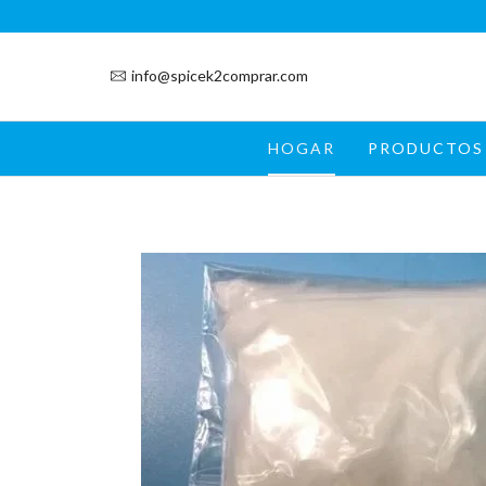
info@spicek2comprar.com
HOGAR
PRODUCTOS