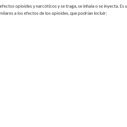
efectos opioides y narcóticos y se
traga
, se inhala o se inyecta. E
ilares a los efectos de los opioides, que podrían incluir: