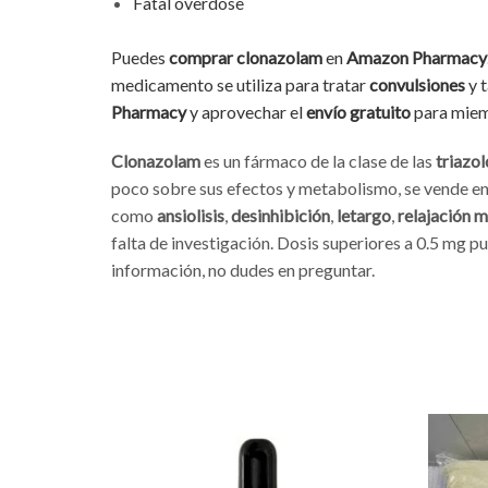
Fatal overdose
Puedes
comprar clonazolam
en
Amazon Pharmacy
medicamento se utiliza para tratar
convulsiones
y t
Pharmacy
y aprovechar el
envío gratuito
para mie
Clonazolam
es un fármaco de la clase de las
triazo
poco sobre sus efectos y metabolismo, se vende e
como
ansiolisis
,
desinhibición
,
letargo
,
relajación 
falta de investigación. Dosis superiores a 0.5 mg
información, no dudes en preguntar.