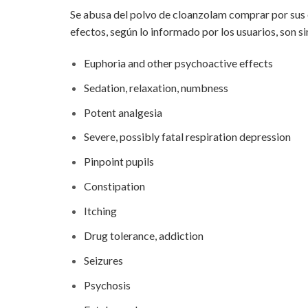
Se abusa del polvo de cloanzolam comprar por sus 
efectos, según lo informado por los usuarios, son sim
Euphoria and other psychoactive effects
Sedation, relaxation, numbness
Potent analgesia
Severe, possibly fatal respiration depression
Pinpoint pupils
Constipation
Itching
Drug tolerance, addiction
Seizures
Psychosis