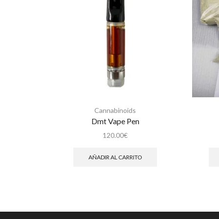
Cannabinoids
Dmt Vape Pen
120.00
€
AÑADIR AL CARRITO