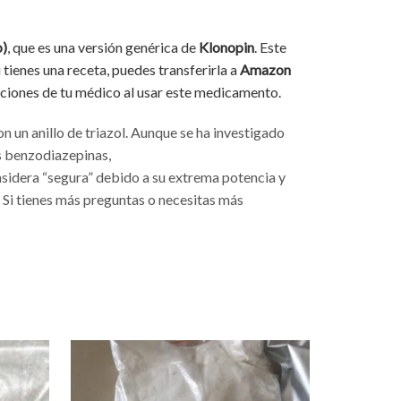
)
, que es una versión genérica de
Klonopin
. Este
Si tienes una receta, puedes transferirla a
Amazon
caciones de tu médico al usar este medicamento.
un anillo de triazol. Aunque se ha investigado
os benzodiazepinas,
nsidera “segura” debido a su extrema potencia y
. Si tienes más preguntas o necesitas más