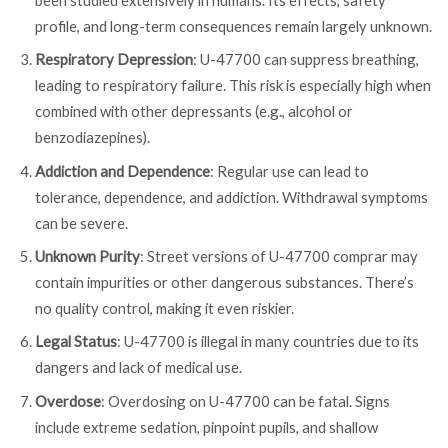
profile, and long-term consequences remain largely unknown.
Respiratory Depression
: U-47700 can suppress breathing,
leading to respiratory failure. This risk is especially high when
combined with other depressants (e.g., alcohol or
benzodiazepines).
Addiction and Dependence
: Regular use can lead to
tolerance, dependence, and addiction. Withdrawal symptoms
can be severe.
Unknown Purity
: Street versions of U-47700 comprar may
contain impurities or other dangerous substances. There’s
no quality control, making it even riskier.
Legal Status
: U-47700 is illegal in many countries due to its
dangers and lack of medical use.
Overdose
: Overdosing on U-47700 can be fatal. Signs
include extreme sedation, pinpoint pupils, and shallow