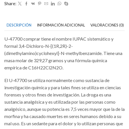
Share:
DESCRIPCIÓN
INFORMACIÓN ADICIONAL
VALORACIONES (0)
U-47700 comprar tiene el nombre IUPAC sistemático y
formal 3,4-Dichloro-N-[(1R,2R)-2-
(dimethylamino)cyclohexyl]-N-methylbenzamide. Tiene una
masa molar de 329,27 gramos y una fórmula química
empírica de C16H22Cl2N2O.
El U-47700 se utiliza normalmente como sustancia de
investigación química y para tales fines se utiliza en ciencias
forenses y otros fines de investigación. La droga es una
sustancia analgésica y es utilizada por las personas como
analgésico, aunque su potencia es 7,5 veces mayor que la de la
morfina y ha causado muertes en seres humanos debido a su
mal uso. Es un sedante para el dolor y lo utilizan personas que