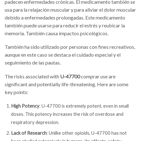
padecen enfermedades crónicas. El medicamento también se
usa para la relajación muscular y para aliviar el dolor muscular
debido a enfermedades prolongadas. Este medicamento
también puede usarse para reducir el estrés y reubicar la
memoria. También causa impactos psicológicos.
También ha sido utilizado por personas con fines recreativos,
aunque en este caso se destaca el cuidado especial y el
seguimiento de las pautas.
The risks associated with
U-47700
comprar use are
significant and potentially life-threatening. Here are some
key points:
High Potency
: U-47700 is extremely potent, even in small
doses. This potency increases the risk of overdose and
respiratory depression.
Lack of Research
: Unlike other opioids, U-47700 has not
been studied extensively in humans. Its effects, safety