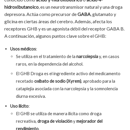
hidroxibutanoico
, es un neurotransmisor natural y una droga
depresora. Actúa como precursor de
GABA
, glutamato y
glicina en ciertas áreas del cerebro. Además, afecta los
receptores GHB y es un agonista débil del receptor GABA B.
A continuación, algunos puntos clave sobre el GHB:
Usos médicos
:
Se utiliza en el tratamiento de la
narcolepsia
y, en casos
raros, en la dependencia del alcohol.
El GHB Droga es el ingrediente activo del medicamento
recetado
oxibato de sodio (Xyrem)
, aprobado para la
cataplejía asociada con la narcolepsia y la somnolencia
diurna excesiva.
Uso ilícito
:
El GHB se utiliza de manera ilícita como droga
recreativa,
droga de violación
y
mejorador del
rendimiento
.