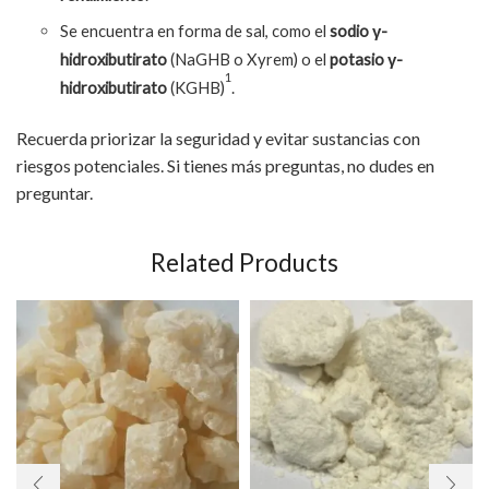
Se encuentra en forma de sal, como el
sodio γ-
hidroxibutirato
(NaGHB o Xyrem) o el
potasio γ-
1
hidroxibutirato
(KGHB)
.
Recuerda priorizar la seguridad y evitar sustancias con
riesgos potenciales. Si tienes más preguntas, no dudes en
preguntar.
Related Products