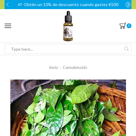
Obtén un 10% de descuento cuando gastes €500
0
Search
input
Inicio
Cannabinoids