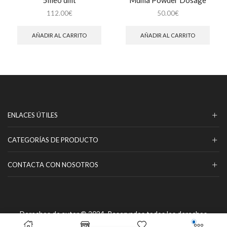
112.00
€
50.00
€
AÑADIR AL CARRITO
AÑADIR AL CARRITO
ENLACES ÚTILES
CATEGORÍAS DE PRODUCTO
CONTACTA CON NOSOTROS
Derechos de autor © 2024, Reservados todos los derechos