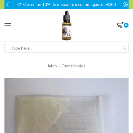
Obtén un 10% de descuento cuando gastes €500
0
Search
input
Inicio
Cannabinoids