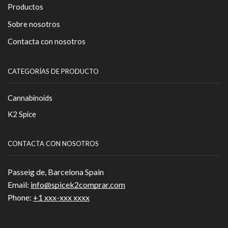
Productos
Sobre nosotros
Contacta con nosotros
CATEGORÍAS DE PRODUCTO
Cannabinoids
K2 Spice
CONTACTA CON NOSOTROS
Passeig de, Barcelona Spain
Email:
info@spicek2comprar.com
Phone:
+1 xxx-xxx xxxx