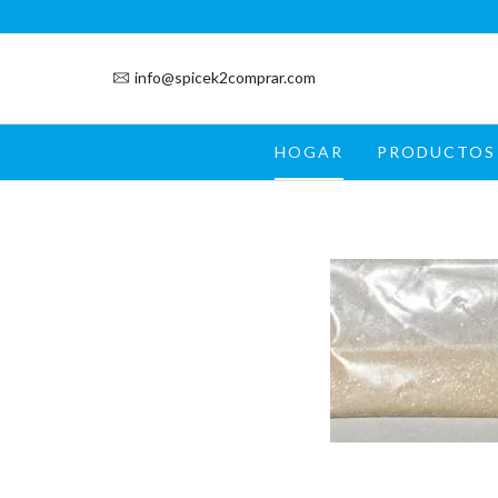
info@spicek2comprar.com
HOGAR
PRODUCTOS