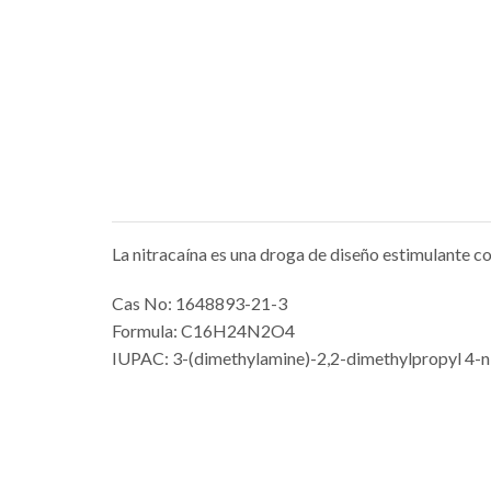
La nitracaína es una droga de diseño estimulante c
Cas No: 1648893-21-3
Formula: C16H24N2O4
IUPAC: 3-(dimethylamine)-2,2-dimethylpropyl 4-