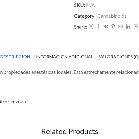
cantidad
SKU:
N/A
Category:
Cannabinoids
Share:
DESCRIPCIÓN
INFORMACIÓN ADICIONAL
VALORACIONES (0)
on propiedades anestésicas locales. Está estrechamente relacionad
nitrobenzoate
Related Products