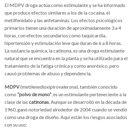
El MDPV droga actúa como estimulante y se ha informado
que produce efectos similares a los de la cocaína, el
metilfenidato y las anfetaminas. Los efectos psicológicos
primarios tienen una duración de aproximadamente 3 a 4
horas, con efectos secundarios como taquicardia,
hipertensión y estimulación leve que duran de 6 a 8 horas.
La sustancia química, la catinona, es una droga estimulante
natural que se encuentra en la planta y se ha utilizado para el
tratamiento de la fatiga crónica y como anoréxico, pero
causó problemas de abuso y dependencia.
MDPV
(metilenedioxipirovalerona), también conocido
como
“polvo de mono”
, es un estimulante perteneciente a la
clase de las
catinonas
. Aunque se desarrolló en la década de
1960, ganó notoriedad alrededor de 2004 cuando se vendió
como una droga de diseño. Aquí están los riesgos asociados
con su uso: