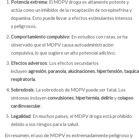
Potencia extrema
: El MDPV droga es altamente potente y
actúa como un inhibidor de la recaptación de norepinefrina y
dopamina. Esto puede llevar a efectos estimulantes intensos
y peligrosos.
Comportamiento compulsivo
: En estudios con ratas, se ha
observado que el MDPV causa autoadministración
compulsiva, lo que sugiere un alto potencial adictivo.
Efectos adversos
: Los efectos secundarios
incluyen
agresión
,
paranoia
,
alucinaciones
,
hipertensión
,
taquica
respiratoria
.
Sobredosis
: La sobredosis de MDPV puede ser fatal. Los
síntomas incluyen
convulsiones
,
hipertermia
,
delirio
y
colapso
cardiovascular
.
Legalidad
: En muchos países, el MDPV droga está prohibido
debido a sus riesgos para la salud.
En resumen, el uso de MDPV es extremadamente peligroso y